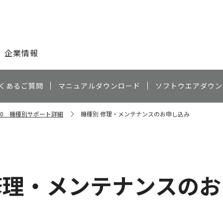
このページの本文へ
企業情報
くあるご質問
マニュアルダウンロード
ソフトウエアダウン
030 機種別サポート詳細
機種別 修理・メンテナンスのお申し込み
修理・メンテナンスの