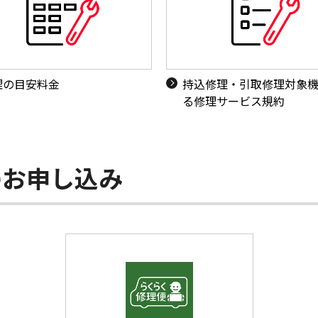
理の目安料金
持込修理・引取修理対象
る修理サービス規約
のお申し込み