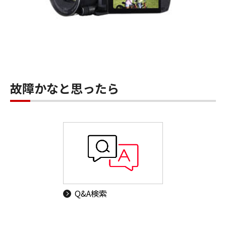
故障かなと思ったら
Q&A検索