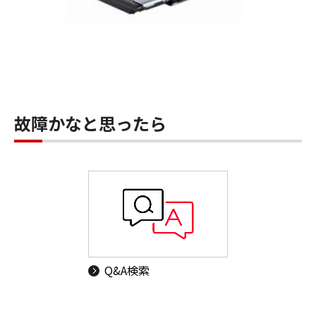
故障かなと思ったら
Q&A検索