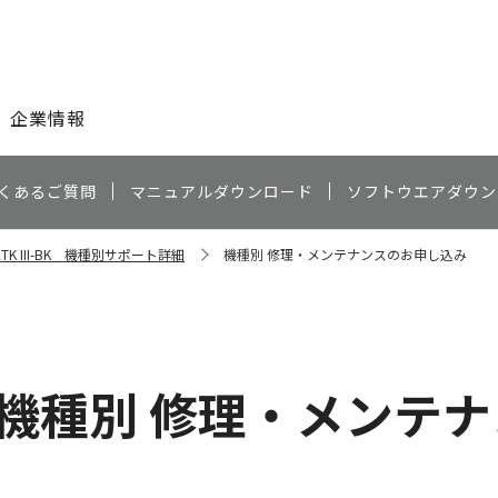
このページの本文へ
企業情報
くあるご質問
マニュアルダウンロード
ソフトウエアダウン
12TK III-BK 機種別サポート詳細
機種別 修理・メンテナンスのお申し込み
機種別 修理・メンテ