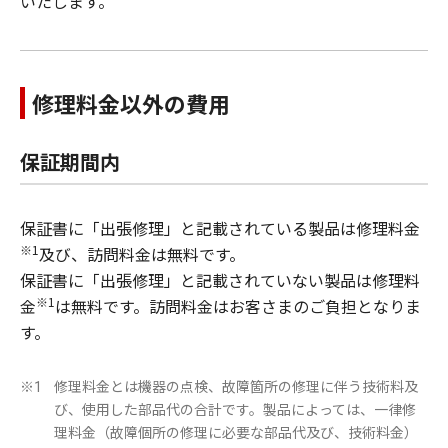
いたします。
修理料金以外の費用
保証期間内
保証書に「出張修理」と記載されている製品は修理料金
※1
及び、訪問料金は無料です。
保証書に「出張修理」と記載されていない製品は修理料
※1
金
は無料です。訪問料金はお客さまのご負担となりま
す。
修理料金とは機器の点検、故障箇所の修理に伴う技術料及
※1
び、使用した部品代の合計です。製品によっては、一律修
理料金（故障個所の修理に必要な部品代及び、技術料金）