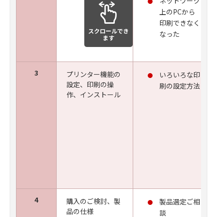
ネットワーク
上のPCから
印刷できなく
スクロールでき
なった
ます
3
プリンター機能の
いろいろな印
設定、印刷の操
刷の設定方法
作、インストール
4
購入のご検討、製
製品選定ご相
品の仕様
談