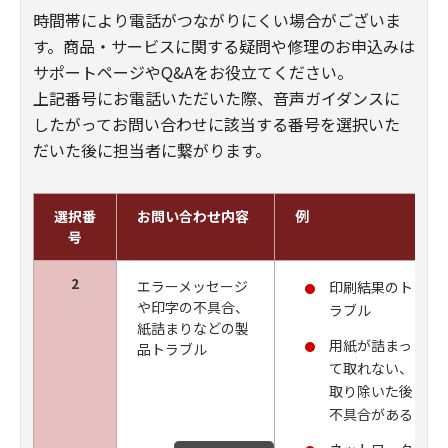
時間帯により電話がつながりにくい場合がございま
す。商品・サービスに関する疑問や修理のお申込みは
サポートページやQ&Aをお役立てください。
上記番号にお電話いただいた際、音声ガイダンスに
したがってお問い合わせに該当する番号を選択いた
だいた後に担当者に繋がります。
選択番
お問い合わせ内容
例
号
2
エラーメッセージ
印刷結果のト
や印字の不具合、
ラブル
紙詰まりなどの製
用紙が詰まっ
品トラブル
て取れない、
取り除いた後
不具合がある