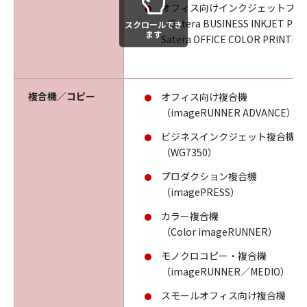
オフィス向けインクジェットプリ
（Satera BUSINESS INKJET PR
スクロールでき
ます
Satera OFFICE COLOR PRINTE
複合機／コピー
オフィス向け複合機
（imageRUNNER ADVANCE）
ビジネスインクジェット複合機
（WG7350）
プロダクション複合機
（imagePRESS）
カラー複合機
（Color imageRUNNER）
モノクロコピー・複合機
（imageRUNNER／MEDIO）
スモールオフィス向け複合機