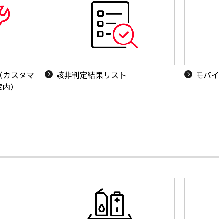
（カスタマ
該非判定結果リスト
モバイ
案内）