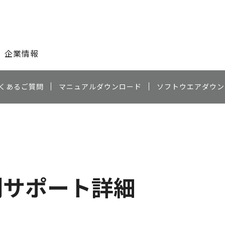
このページの本文へ
企業情報
くあるご質問
マニュアルダウンロード
ソフトウエアダウン
）
別サポート詳細