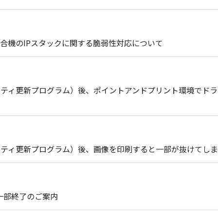
合機のIPスタックに関する脆弱性対応について
セキュリティ更新プログラム）後、ポイントアンドプリント環境で
セキュリティ更新プログラム）後、画像を印刷すると一部が抜けてし
ト一部終了のご案内