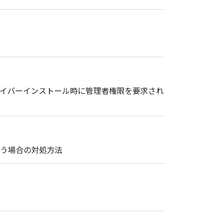
ドライバーインストール時に管理者権限を要求され
まう場合の対処方法