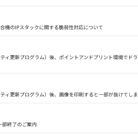
合機のIPスタックに関する脆弱性対応について
セキュリティ更新プログラム）後、ポイントアンドプリント環境で
セキュリティ更新プログラム）後、画像を印刷すると一部が抜けてし
ト一部終了のご案内