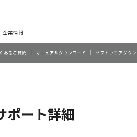
このページの本文へ
企業情報
くあるご質問
マニュアルダウンロード
ソフトウエアダウン
）
サポート詳細