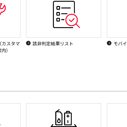
（カスタマ
該非判定結果リスト
モバイ
案内）