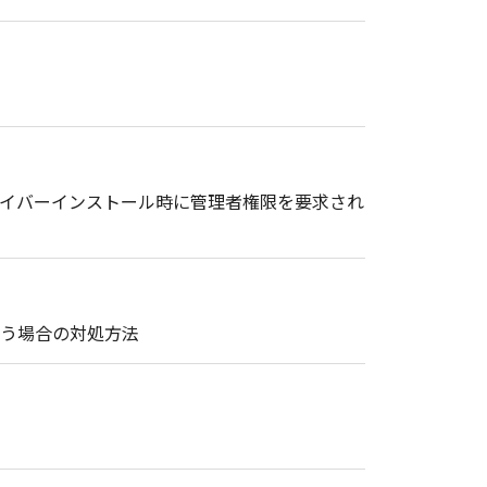
ドライバーインストール時に管理者権限を要求され
まう場合の対処方法