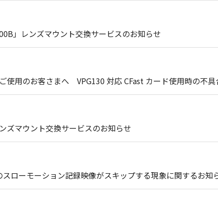
 C200B」レンズマウント交換サービスのお知らせ
I」をご使用のお客さまへ VPG130 対応 CFast カード使用時
II」レンズマウント交換サービスのお知らせ
 II」 のスローモーション記録映像がスキップする現象に関するお知