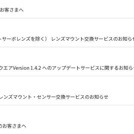
のお客さまへ
トサーボレンズを除く） レンズマウント交換サービスのお知ら
エアVersion 1.4.2 へのアップデートサービスに関するお知
ズ」レンズマウント・センサー交換サービスのお知らせ
用のお客さまへ