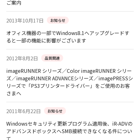
ご案内
2013年10月17日
お知らせ
オフィス機器の一部でWindows8.1へアップグレードす
ると一部の機能に影響がございます
2012年8月2日
品質関連
imageRUNNER シリーズ／Color imageRUNNER シリー
ズ／imageRUNNER ADVANCEシリーズ／imagePRESSシ
リーズで「PS3プリンタードライバー」をご使用のお客
さまへ
2011年6月22日
お知らせ
Windowsセキュリティ更新プログラム適用後、iR-ADVの
アドバンスドボックスへSMB接続できなくなる件につい
て