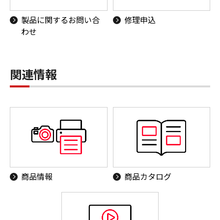
製品に関するお問い合
修理申込
わせ
関連情報
商品情報
商品カタログ