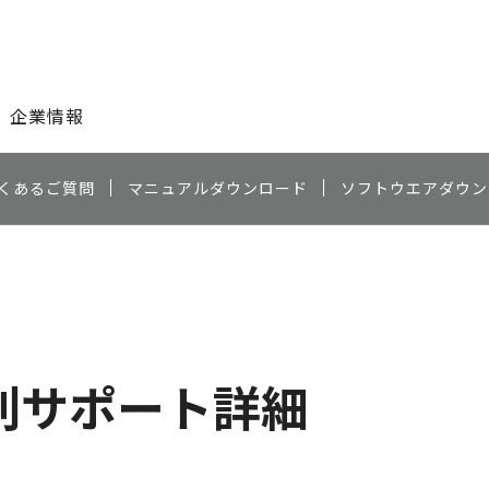
このページの本文へ
企業情報
くあるご質問
マニュアルダウンロード
ソフトウエアダウン
別サポート詳細