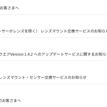
のお客さまへ
トサーボレンズを除く） レンズマウント交換サービスのお知ら
エアVersion 1.4.2 へのアップデートサービスに関するお知
ズ」レンズマウント・センサー交換サービスのお知らせ
用のお客さまへ