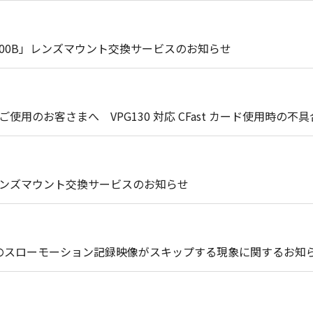
 C200B」レンズマウント交換サービスのお知らせ
I」をご使用のお客さまへ VPG130 対応 CFast カード使用時
II」レンズマウント交換サービスのお知らせ
 II」 のスローモーション記録映像がスキップする現象に関するお知