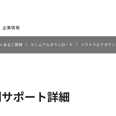
このページの本文へ
企業情報
くあるご質問
マニュアルダウンロード
ソフトウエアダウン
別サポート詳細