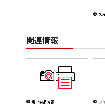
製
関連情報
電卓商品情報
ポ