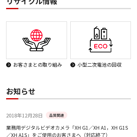
リサイクル情報
お客さまとの取り組み
小型二次電池の回収
お知らせ
2018年12月28日
品質関連
業務用デジタルビデオカメラ「XH G1／XH A1，XH G1S
／XH A1S」をご使用のお客さまへ（対応終了）