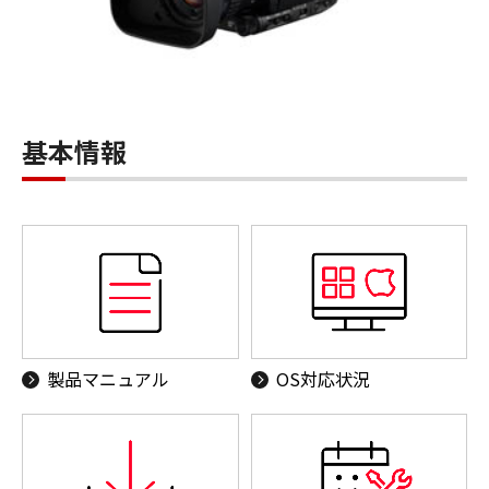
基本情報
製品マニュアル
OS対応状況