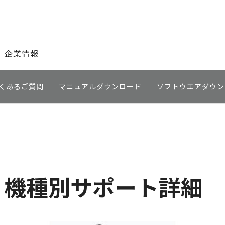
このページの本文へ
企業情報
くあるご質問
マニュアルダウンロード
ソフトウエアダウン
機種別サポート詳細