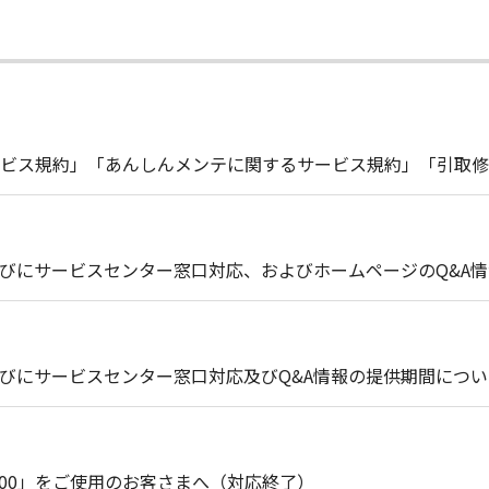
ビス規約」「あんしんメンテに関するサービス規約」「引取修
びにサービスセンター窓口対応、およびホームページのQ&A
びにサービスセンター窓口対応及びQ&A情報の提供期間につい
00・Z900」をご使用のお客さまへ（対応終了）