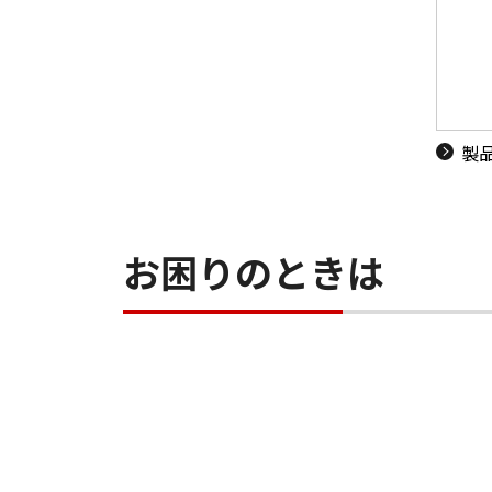
製
お困りのときは