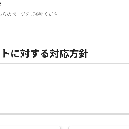
せ
ちらのページをご参照くださ
ントに対する対応方針
針