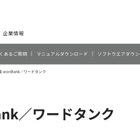
このページの本文へ
企業情報
くあるご質問
マニュアルダウンロード
ソフトウエアダウン
 wordtank／ワードタンク
tank／ワードタンク