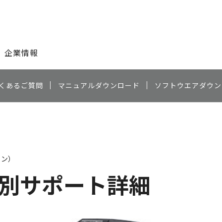
このページの本文へ
企業情報
くあるご質問
マニュアルダウンロード
ソフトウエアダウン
ャン）
別サポート詳細