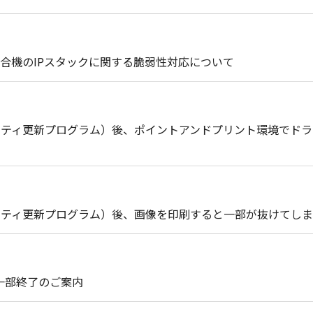
合機のIPスタックに関する脆弱性対応について
セキュリティ更新プログラム）後、ポイントアンドプリント環境で
セキュリティ更新プログラム）後、画像を印刷すると一部が抜けてし
ト一部終了のご案内