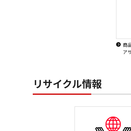
商
ア
リサイクル情報