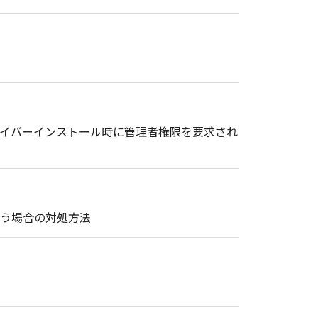
ドライバーインストール時に管理者権限を要求され
まう場合の対処方法