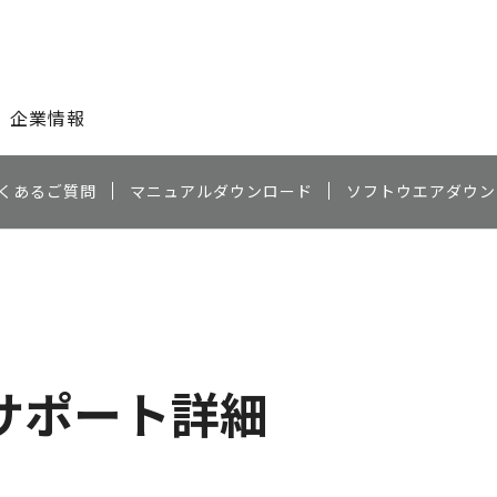
このページの本文へ
企業情報
くあるご質問
マニュアルダウンロード
ソフトウエアダウン
）
サポート詳細