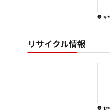
キ
リサイクル情報
お