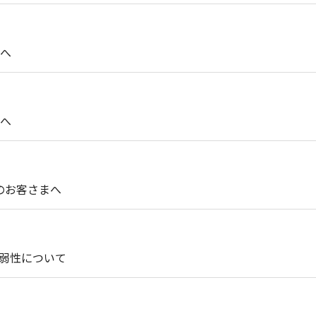
へ
へ
用のお客さまへ
脆弱性について