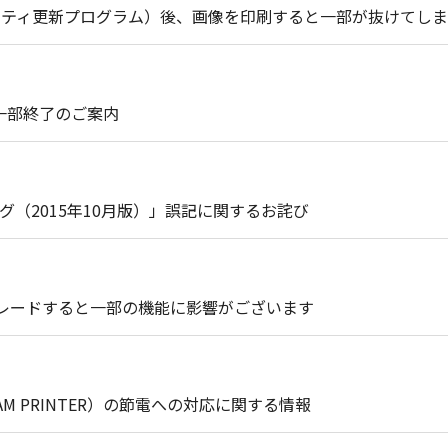
セキュリティ更新プログラム）後、画像を印刷すると一部が抜けてし
ト一部終了のご案内
（2015年10月版）」誤記に関するお詫び
プグレードすると一部の機能に影響がございます
EAM PRINTER）の節電への対応に関する情報