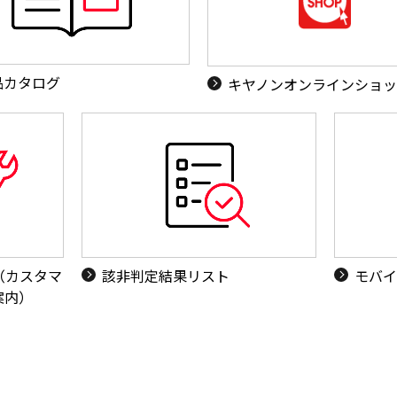
品カタログ
キヤノンオンラインショ
（カスタマ
該非判定結果リスト
モバイ
案内）