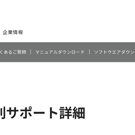
このページの本文へ
企業情報
くあるご質問
マニュアルダウンロード
ソフトウエアダウン
）
別サポート詳細