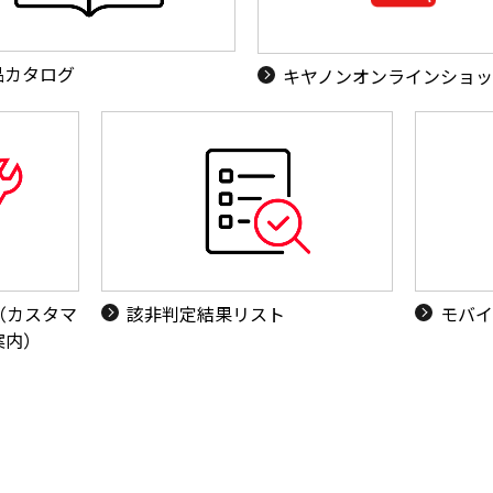
品カタログ
キヤノンオンラインショ
（カスタマ
該非判定結果リスト
モバイ
案内）