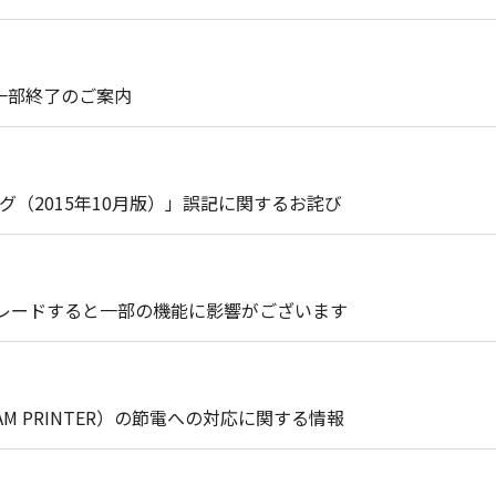
ト一部終了のご案内
（2015年10月版）」誤記に関するお詫び
プグレードすると一部の機能に影響がございます
EAM PRINTER）の節電への対応に関する情報