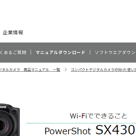
このページの本文へ
企業情報
くあるご質問
マニュアルダウンロード
ソフトウエアダウン
ジタルカメラ 商品マニュアル 一覧
コンパクトデジタルカメラのWi-Fi 使