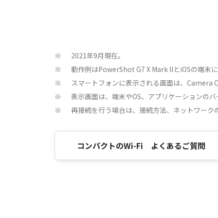
2021年9月現在。
※
動作例はPowerShot G7 X Mark IIとiOSの
※
スマートフォンに表示される画面は、Camera C
※
表示画面は、端末やOS、アプリケーションのバ
※
再接続を行う場合は、接続方法、ネットワーク
※
コンパクトのWi-Fi よくあるご質問