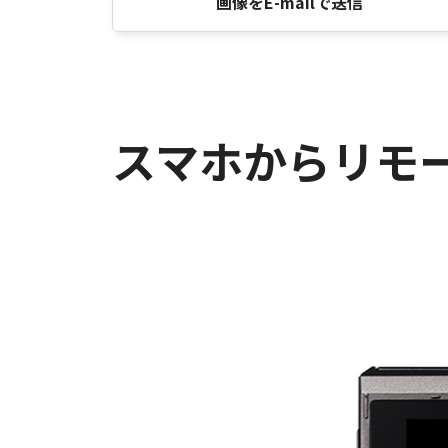
画像をE-mailで送信
スマホからリモ