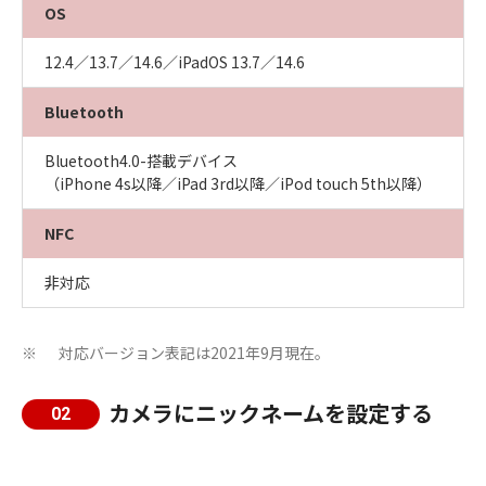
OS
12.4／13.7／14.6／iPadOS 13.7／14.6
Bluetooth
Bluetooth4.0-搭載デバイス
（iPhone 4s以降／iPad 3rd以降／iPod touch 5th以降）
NFC
非対応
対応バージョン表記は2021年9月現在。
※
カメラにニックネームを設定する
02