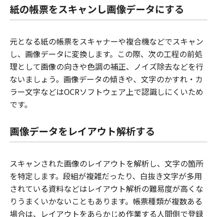
紙の帳票をスキャンし画像データにする
元となる紙の帳票をスキャナーや複合機などでスキャン
し、画像データに変換します。この際、次の工程の前処
理として画像の向きや色調の補正、ノイズ除去などを行
ないましょう。画像データの傾きや、文字のかすれ・カ
ラー文字などはOCRソフトウェア上で認識しにくいため
です。
画像データをレイアウト解析する
スキャンされた画像のレイアウトを解析し、文字の箇所
を特定します。段組が複雑だったり、白抜き文字が多用
されている資料などはレイアウト解析の難易度が高くな
りうまくいかないこともあります。帳票種類が複数ある
場合は、レイアウトをあらかじめ作業する人間側で登録