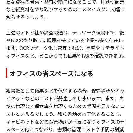
要な資料の検索・共有が簡単になることで、印刷や郵送
など紙資料をやり取りするためのロスタイムが、大幅に
減らせるでしょう。
上述のアドビ社の調査の通り、テレワーク環境下で、紙
やFAXのやり取りに課題を感じている企業も多く存在し
ます。OCRでデータ化し管理すれば、自宅やサテライト
オフィスなど、どこからでも伝票やFAXを確認できます。
オフィスの省スペースになる
紙書類として帳票などを保管する場合、保管場所やキャ
ビネットなどのコストが発生してしまいます。また、カ
ギの管理など保管庫を管理するための手間も見えないコ
ストといえるでしょう。紙の書類を電子化することで、
キャビネットなどの保管場所が不要になりオフィスの省
スペース化につながり、書類の管理コストや手間の削減