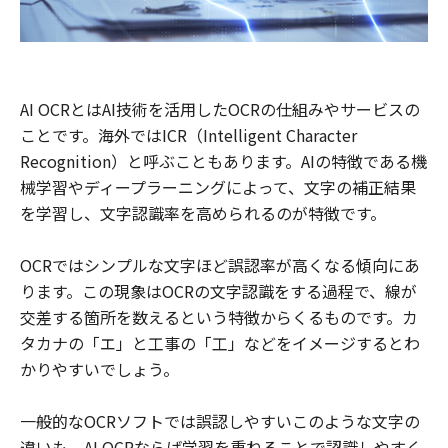
AI OCRとはAI技術を活用したOCRの仕組みやサービスの
ことです。海外ではICR（Intelligent Character
Recognition）と呼ぶこともあります。AIの特徴である機
械学習やディープラーニングによって、文字の補正結果
を学習し、文字認識率を高められるのが特徴です。
OCRではシンプルな文字ほど誤認率が高くなる傾向にあ
ります。この現象はOCRの文字認識をする過程で、線が
交差する箇所を数えるという特徴からくるものです。カ
タカナの「エ」と工事の「工」などをイメージするとわ
かりやすいでしょう。
一般的なOCRソフトでは誤認しやすいこのような文字の
違いも、AI OCRならば学習を重ねることで認識しやすく