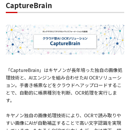
CaptureBrain
「CaptureBrain」はキヤノンが長年培った独自の画像処
理技術と、AIエンジンを組み合わせたAI OCRソリューシ
ョン。手書き帳票などをクラウドへアップロードするこ
とで、自動的に帳票種別を判断、OCR処理を実行しま
す。
キヤノン独自の画像処理技術により、OCRで読み取りや
すい画像にAIが自動補正することで高い文字認識を実現