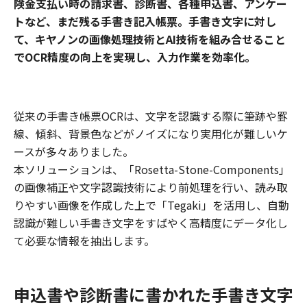
険金支払い時の請求書、診断書、各種申込書、アンケー
トなど、まだ残る手書き記入帳票。手書き文字に対し
て、キヤノンの画像処理技術とAI技術を組み合せること
でOCR精度の向上を実現し、入力作業を効率化。
従来の手書き帳票OCRは、文字を認識する際に筆跡や罫
線、傾斜、背景色などがノイズになり実用化が難しいケ
ースが多々ありました。
本ソリューションは、「Rosetta-Stone-Components」
の画像補正や文字認識技術により前処理を行い、読み取
りやすい画像を作成した上で「Tegaki」を活用し、自動
認識が難しい手書き文字をすばやく高精度にデータ化し
て必要な情報を抽出します。
申込書や診断書に書かれた手書き文字