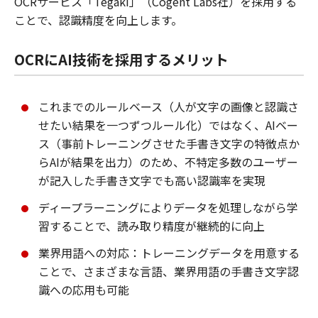
OCRサービス「Tegaki」（Cogent Labs社）を採用する
ことで、認識精度を向上します。
OCRにAI技術を採用するメリット
これまでのルールベース（人が文字の画像と認識さ
せたい結果を一つずつルール化）ではなく、AIベー
ス（事前トレーニングさせた手書き文字の特徴点か
らAIが結果を出力）のため、不特定多数のユーザー
が記入した手書き文字でも高い認識率を実現
ディープラーニングによりデータを処理しながら学
習することで、読み取り精度が継続的に向上
業界用語への対応：トレーニングデータを用意する
ことで、さまざまな言語、業界用語の手書き文字認
識への応用も可能