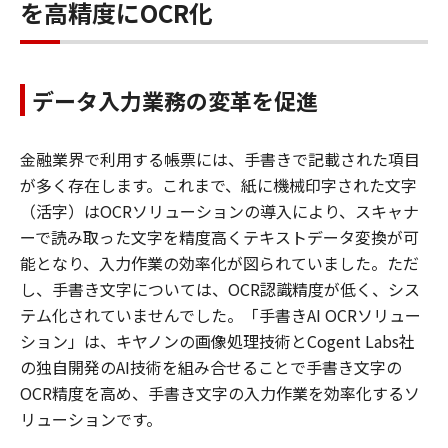
を高精度にOCR化
データ入力業務の変革を促進
金融業界で利用する帳票には、手書きで記載された項目
が多く存在します。これまで、紙に機械印字された文字
（活字）はOCRソリューションの導入により、スキャナ
ーで読み取った文字を精度高くテキストデータ変換が可
能となり、入力作業の効率化が図られていました。ただ
し、手書き文字については、OCR認識精度が低く、シス
テム化されていませんでした。「手書きAI OCRソリュー
ション」は、キヤノンの画像処理技術とCogent Labs社
の独自開発のAI技術を組み合せることで手書き文字の
OCR精度を高め、手書き文字の入力作業を効率化するソ
リューションです。