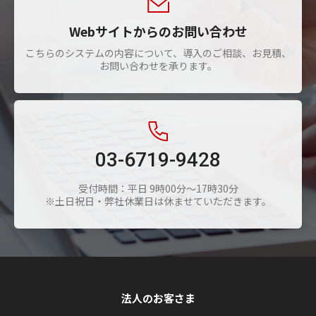
Webサイトからのお問い合わせ
こちらのシステムの内容について、導入のご相談、お見積、
お問い合わせを承ります。
03-6719-9428
受付時間：平日 9時00分～17時30分
※土日祝日・弊社休業日は休ませていただきます。
法人のお客さま