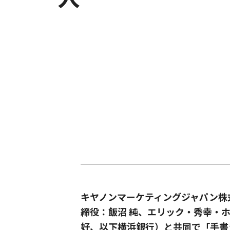
キヤノンマーケティングジャパン株式
締役：飯沼 純、エリック・秀幸・
好、以下横浜銀行）と共同で「手書き