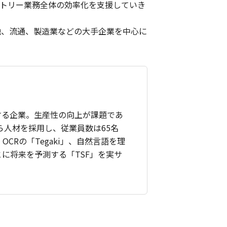
ントリー業務全体の効率化を支援していき
融、流通、製造業などの大手企業を中心に
する企業。生産性の向上が課題であ
ら人材を採用し、従業員数は65名
CRの「Tegaki」、自然言語を理
とに将来を予測する「TSF」を実サ