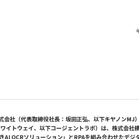
会社（代表取締役社長：坂田正弘、以下キヤノンMJ）と株式
ホワイトウェイ、以下コージェントラボ）は、株式会社
AI OCRソリューション」とRPAを組み合わせたデ