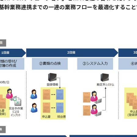
基幹業務連携までの一連の業務フローを最適化すること