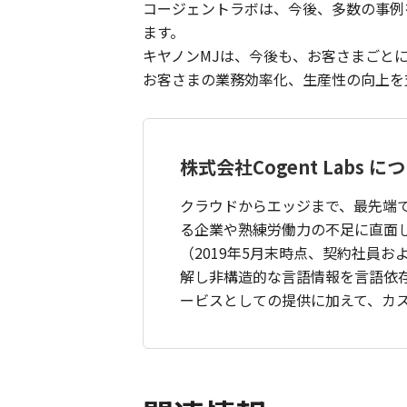
コージェントラボは、今後、多数の事例を
ます。
キヤノンMJは、今後も、お客さまごと
お客さまの業務効率化、生産性の向上を
株式会社Cogent Labs に
クラウドからエッジまで、最先端
る企業や熟練労働力の不足に直面し
（2019年5月末時点、契約社員お
解し非構造的な言語情報を言語依存
ービスとしての提供に加えて、カス