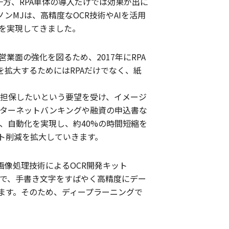
一方、RPA単体の導入だけでは効果が出に
MJは、高精度なOCR技術やAIを活用
を実現してきました。
面の強化を図るため、2017年にRPA
拡大するためにはRPAだけでなく、紙
を担保したいという要望を受け、イメージ
ンターネットバンキングや融資の申込書な
化、自動化を実現し、約40%の時間短縮を
ト削減を拡大していきます。
の画像処理技術によるOCR開発キット
した上で、手書き文字をすばやく高精度にデー
します。そのため、ディープラーニングで