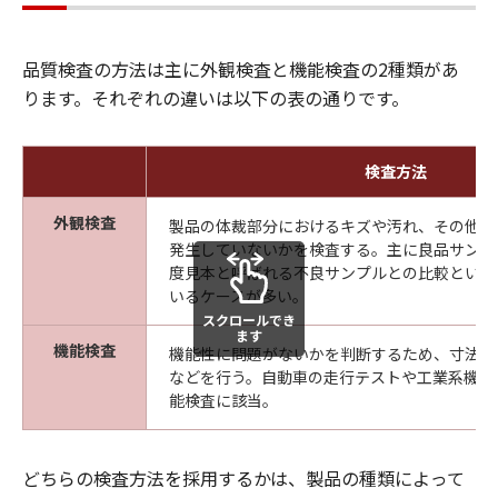
品質検査の方法は主に外観検査と機能検査の2種類があ
ります。それぞれの違いは以下の表の通りです。
検査方法
外観検査
製品の体裁部分におけるキズや汚れ、その他外
発生していないかを検査する。主に良品サンプ
度見本と呼ばれる不良サンプルとの比較といっ
いるケースが多い。
スクロールでき
ます
機能検査
機能性に問題がないかを判断するため、寸法検
などを行う。自動車の走行テストや工業系機械
能検査に該当。
どちらの検査方法を採用するかは、製品の種類によって