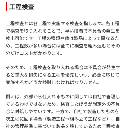
工程検査
工程検査とは各工程で実施する検査を指します。各工程
で検査を取り入れることで、早い段階で不具合の発生を
検出可能です。工程の種類や数は製品によって異なるた
め、工程数が多い場合には全てに検査を組み込むとその
分だけコストがかかります。
そのため、工程検査を取り入れる場合は不具合が発生す
ると重大な損失になる工程を優先しつつ、必要に応じて
実施するかどうか検討しなければなりません。
例えば、外部から仕入れるものに関しては自社で管理し
ているわけではないため、検査したほうが想定外の不具
合に対処しやすいです。一方で、自社で製造したものを
次工程に回す場合（製造工程→組み立て工程など）、自
社の管理基準に基づいて製品を移しているため工程検査