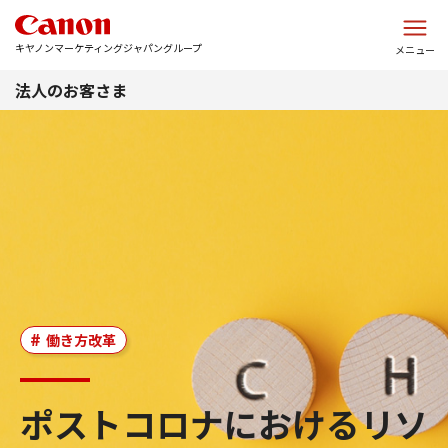
このページの本文へ
キヤノンマーケティングジャパングループ
メニュー
法人のお客さま
働き方改革
ポストコロナにおけるリソ