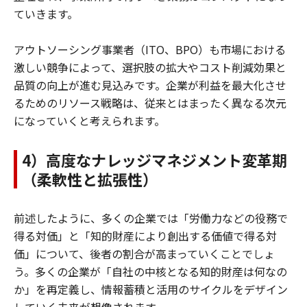
ていきます。
アウトソーシング事業者（ITO、BPO）も市場における
激しい競争によって、選択肢の拡大やコスト削減効果と
品質の向上が進む見込みです。企業が利益を最大化させ
るためのリソース戦略は、従来とはまったく異なる次元
になっていくと考えられます。
4）高度なナレッジマネジメント変革期
（柔軟性と拡張性）
前述したように、多くの企業では「労働力などの役務で
得る対価」と「知的財産により創出する価値で得る対
価」について、後者の割合が高まっていくことでしょ
う。多くの企業が「自社の中核となる知的財産は何なの
か」を再定義し、情報蓄積と活用のサイクルをデザイン
していく未来が想像されます。