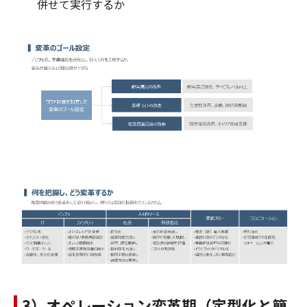
併せて実行するか
3）オペレーション変革期（定型化と簡