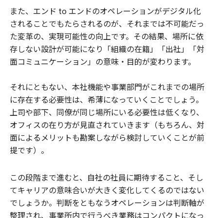
また、エンド to エンドのオペレーションがデジタル化
されることでもたらされるのが、それまでは不可能だっ
た変革の、実現可能性の向上です。その結果、場所に依
存しない設計が可能になり「組織の在籍」「出社」「対
面コミュニケーション」の意味・目的が変わります。
それにともない、本社機能や事業部門がこれまでの場所
に存在する必要性は、希薄になっていくことでしょう。
上司や部下、同僚が同じ場所にいる必要性は低くなり、
オフィスの在り方が見直されていきます（もちろん、対
面によるメリットも勘案しながら検討していくことが前
提です）。
この段階まで進むと、自社の社員に期待すること、そし
てキャリアの意味合いが大きく変化してくるのではない
でしょうか。判断をともなうオペレーションは判断軸が
整理され、事業所内で行うべき業務はコンパクトになっ