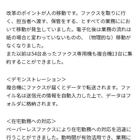
改革のポイントが人の移動です。ファクスを取りに行
く、担当者へ渡す、保管をする、とすべての業務ににお
いて移動が発生していました。電子化後は業務の流れは
紙の場合と変わっていないものの、（物理的な）移動が
なくなりました。
また以前は54台あったファクス専用機も複合機13台に集
約することができました。
＜デモンストレーション＞
複合機にファクスが届くとデータで転送されます。ファ
イル名は送信元の情報を自動入力した上で、データはフ
ォルダに格納されます。
＜在宅勤務への対応＞
ペーパーレスファクスにより在宅勤務への対応を迅速に
行うことができました。勤時間が有効活用でき、業務に