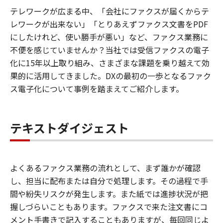
テレワークが広まる中、「会社にファクスが届くからテ
レワークが出来ない」「とりあえずファクス文書をPDF
にしたけれど、使い勝手が悪い」など、ファクス業務に
不便を感じていませんか？当社では受信ファクスの電子
化に15年以上取り組み、さまざまな課題を乗り越えて効
果的に活用してきました。DXの最初の一歩となるファク
ス電子化について事例を踏まえてご紹介します。
テキストダイジェスト
よくあるファクス業務の流れとして、まず誰かが確認
し、担当に配布または自分で処理します。その過程で手
間や紛失リスクが発生します。また紙では進捗状況が把
握しづらいこともあります。ファクスで来た注文書にコ
メント手書きで記入することもありますが、毎回同じよ