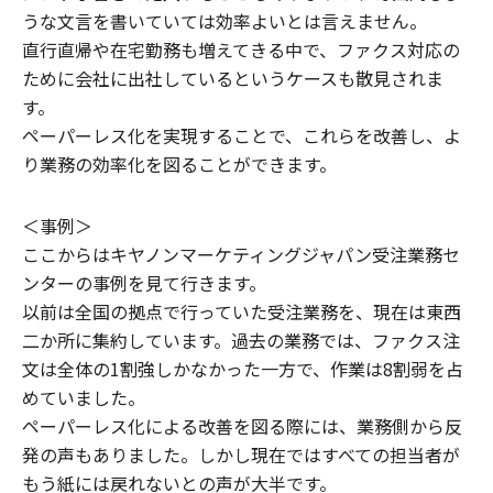
うな文言を書いていては効率よいとは言えません。
直行直帰や在宅勤務も増えてきる中で、ファクス対応の
ために会社に出社しているというケースも散見されま
す。
ペーパーレス化を実現することで、これらを改善し、よ
り業務の効率化を図ることができます。
＜事例＞
ここからはキヤノンマーケティングジャパン受注業務セ
ンターの事例を見て行きます。
以前は全国の拠点で行っていた受注業務を、現在は東西
二か所に集約しています。過去の業務では、ファクス注
文は全体の1割強しかなかった一方で、作業は8割弱を占
めていました。
ペーパーレス化による改善を図る際には、業務側から反
発の声もありました。しかし現在ではすべての担当者が
もう紙には戻れないとの声が大半です。