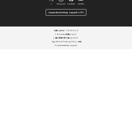
お客様のご利用状況によっては、お引き受
戻る
「電力販売サービス」
キヤノンマーケティングジ