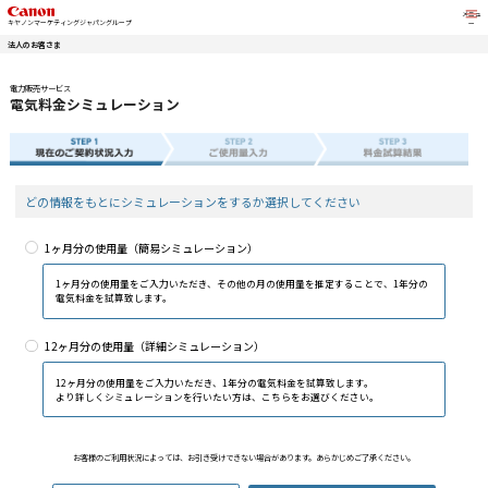
こ
キヤノンマーケティングジャパングループ
法人のお客さま
電力販売サービス
電気料金シミュレーション
どの情報をもとにシミュレーション