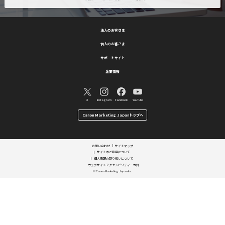
「電力販売サービス」
キヤノンマーケティングジ
Webサイ
「電力販売サービス」につ