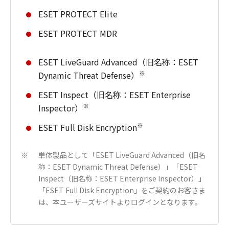
ESET PROTECT Elite
ESET PROTECT MDR
ESET LiveGuard Advanced（旧名称：ESET
※
Dynamic Threat Defense）
ESET Inspect（旧名称：ESET Enterprise
※
Inspector）
※
ESET Full Disk Encryption
単体製品として「ESET LiveGuard Advanced（旧名
※
称：ESET Dynamic Threat Defense）」「ESET
Inspect（旧名称：ESET Enterprise Inspector）」
「ESET Full Disk Encryption」をご契約のお客さま
は、本ユーザーズサイトよりログインとなります。