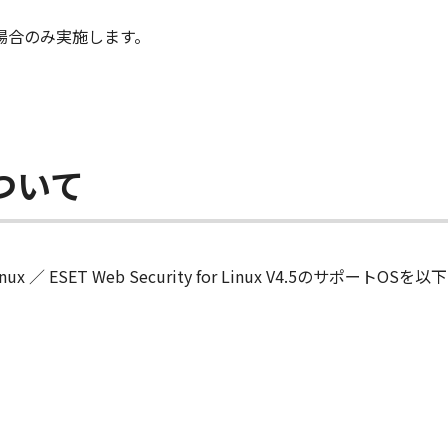
場合のみ実施します。
ついて
r Linux ／ ESET Web Security for Linux V4.5のサ