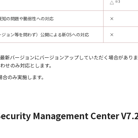
※3
△
既知の問題や脆弱性への対応
×
ージョン等を問わず）公開による新OSへの対応
×
に最新バージョンにバージョンアップしていただく場合がありま
わせのみ対応とします。
場合のみ実施します。
urity Management Center