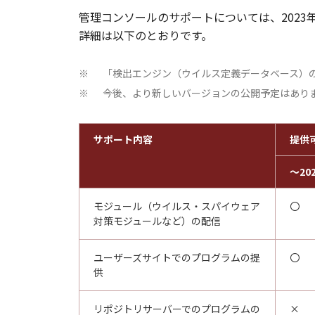
管理コンソールのサポートについては、2023
詳細は以下のとおりです。
「検出エンジン（ウイルス定義データベース）
※
今後、より新しいバージョンの公開予定はあり
※
サポート内容
提供
～20
モジュール（ウイルス・スパイウェア
〇
対策モジュールなど）の配信
ユーザーズサイトでのプログラムの提
〇
供
リポジトリサーバーでのプログラムの
×