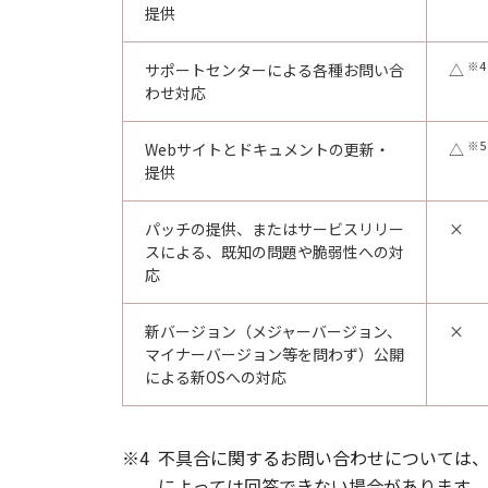
提供
※4
サポートセンターによる各種お問い合
△
わせ対応
※5
Webサイトとドキュメントの更新・
△
提供
パッチの提供、またはサービスリリー
×
スによる、既知の問題や脆弱性への対
応
新バージョン（メジャーバージョン、
×
マイナーバージョン等を問わず）公開
による新OSへの対応
※4
不具合に関するお問い合わせについては
によっては回答できない場合があります。