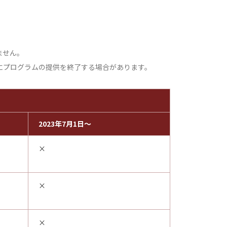
ません。
にプログラムの提供を終了する場合があります。
2023年7月1日～
×
×
×