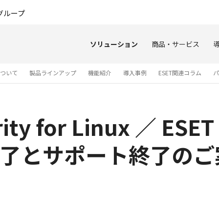
このページの本文へ
グループ
ソリューション
商品・サービス
について
製品ラインアップ
機能紹介
導入事例
ESET関連コラム
パ
ity for Linux ／ ESET
 販売終了とサポート終了の