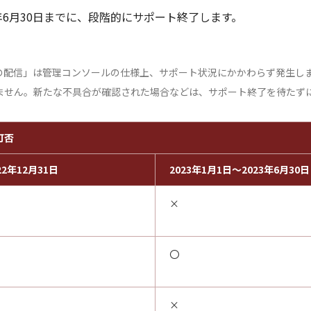
年6月30日までに、段階的にサポート終了します。
の配信」は管理コンソールの仕様上、サポート状況にかかわらず発生し
ません。新たな不具合が確認された場合などは、サポート終了を待たず
可否
22年12月31日
2023年1月1日～2023年6月30日
×
〇
×