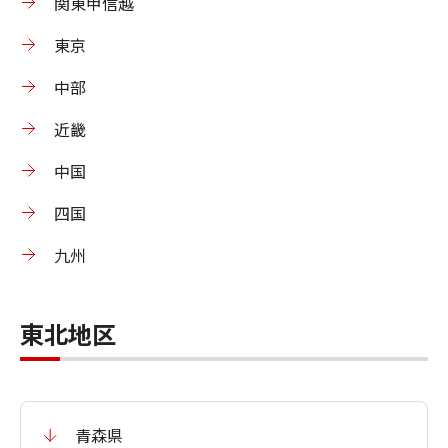
関東甲信越
東京
中部
近畿
中国
四国
九州
東北地区
青森県