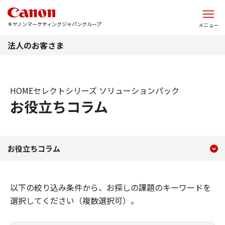
このページの本文へ
キヤノンマーケティングジャパングループ
メニュー
法人のお客さま
HOMEセレクトシリーズ ソリューションパック
お役立ちコラム
現在のコンテンツ
お役立ちコラム：HOMEセ
お役立ちコラム
コンテンツメニュー
以下の絞り込み条件から、お探しの課題のキーワードを
選択してください（複数選択可）。