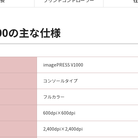
長
プリントコントローラー
仕
1000の主な仕様
imagePRESS V1000
コンソールタイプ
フルカラー
600dpi×600dpi
2,400dpi×2,400dpi