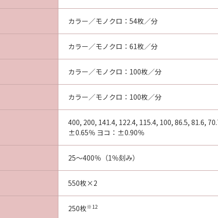
カラー／モノクロ：54枚／分
カラー／モノクロ：61枚／分
カラー／モノクロ：100枚／分
カラー／モノクロ：100枚／分
400, 200, 141.4, 122.4, 115.4, 100, 86.5, 
±0.65％ ヨコ：±0.90％
25～400％（1％刻み）
550枚×2
※12
250枚