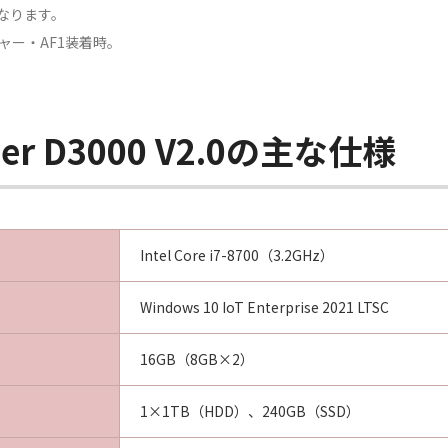
となります。
ャー・AF1装着時。
rver D3000 V2.0の主な仕様
Intel Core i7-8700（3.2GHz）
Windows 10 IoT Enterprise 2021 LTSC
16GB（8GB×2）
1×1TB（HDD）、240GB（SSD）