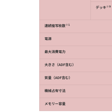
※9
デッキ
※1
連続複写枚数
電源
最大消費電力
大きさ（ADF含む）
質量（ADF含む）
機械占有寸法
メモリー容量