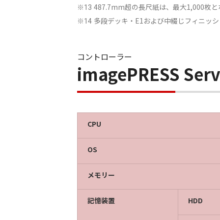
487.7mm超の長尺紙は、最大1,000枚
※13
多段デッキ・E1および中綴じフィニッシ
※14
コントローラー
imagePRESS Se
CPU
OS
メモリー
記憶装置
HDD