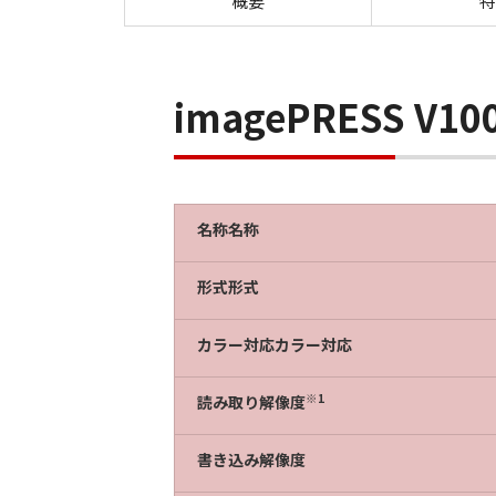
概要
特
imagePRESS V
名称名称
形式形式
カラー対応カラー対応
※1
読み取り解像度
書き込み解像度