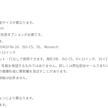
。
能サイズが異なります。
mm
は、別途オプションが必要です。
す。
 No.10、ISO-C5、DL、Monarch
×13インチ
・F1なしで使用できます。角形2号、ISO-C5、9×12インチ、10×1
、性能を保証するものではありません。詳しくは弊社担当セールスまた
の画像形成に悪影響を及ぼすことがあります。
給紙は出来ません。
ョンにより異なります。
ます。