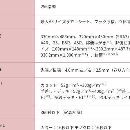
256階調
最大A3サイズまで：シート、ブック原稿、立体物
ズ
330mm×483mm、320mm×450mm（SRA3
※2
A4R、B5、B5R、A5R、郵便はがき
、郵便往
※3
イズ（100mm×148mm
～330.2mm×487.
※4
※2※5※6
330.2mm×1,300mm
）、封筒
幅
先端／後端：4.0mm 左／右：2.5mm（送り方向19
7
2
2
※8
カセット：52g／m
～300g／m
2
2
手差し・デッキ：52g／m
～400g／m
（手差し
※9
※9※10
F1
、多段デッキ・E1
、PODデッキライ
360秒以下（室温20度）
※1
カラー：16秒以下 モノクロ：16秒以下