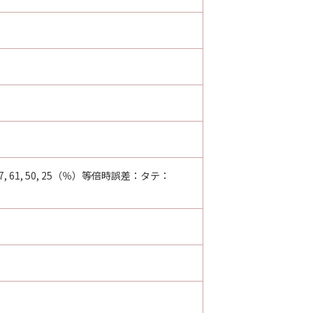
81.6, 70.7, 61, 50, 25（％）等倍時誤差：タテ：