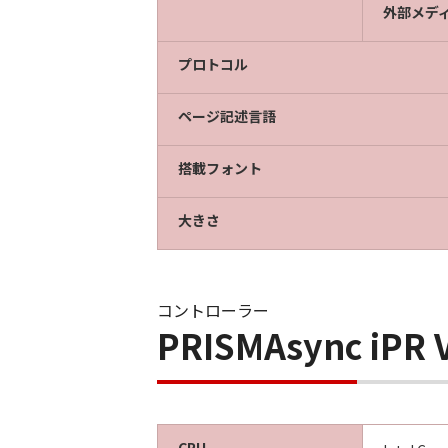
外部メデ
プロトコル
ページ記述言語
搭載フォント
大きさ
コントローラー
PRISMAsync iP
CPU