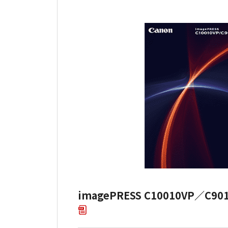
imagePRESS C10010VP／C