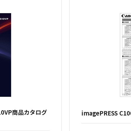
9010VP商品カタログ
imagePRESS C