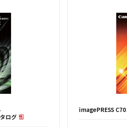
1
imagePRESS C
品カタログ