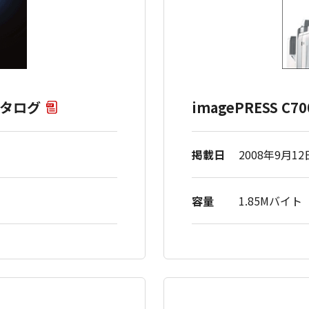
品カタログ
imagePRESS C
掲載日
2008年9月12
容量
1.85Mバイト