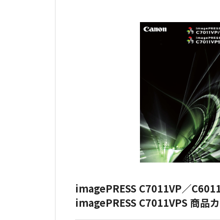
imagePRESS C7011VP／C601
imagePRESS C7011VPS 商