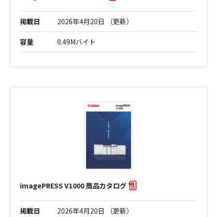
掲載日
2026年4月20日 （更新）
容量
0.49Mバイト
imagePRESS V1000 商品カタログ
掲載日
2026年4月20日 （更新）