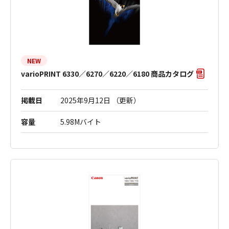
NEW
varioPRINT 6330／6270／6220／6180 商品カタログ
掲載日
2025年9月12日 （更新）
容量
5.98Mバイト