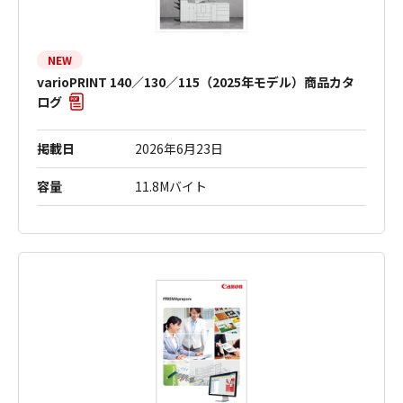
NEW
varioPRINT 140／130／115（2025年モデル）商品カタ
ログ
掲載日
2026年6月23日
容量
11.8Mバイト