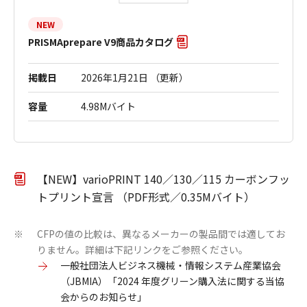
NEW
PRISMAprepare V9商品カタログ
掲載日
2026年1月21日 （更新）
容量
4.98Mバイト
【NEW】varioPRINT 140／130／115 カーボンフッ
トプリント宣言 （PDF形式／0.35Mバイト）
CFPの値の比較は、異なるメーカーの製品間では適してお
※
りません。詳細は下記リンクをご参照ください。
一般社団法人ビジネス機械・情報システム産業協会
（JBMIA）「2024 年度グリーン購入法に関する当協
会からのお知らせ」