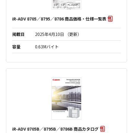
iR-ADV 8705／8795／8786 商品価格・仕様一覧表
掲載日
2025年4月10日 （更新）
容量
0.63Mバイト
iR-ADV 8705B／8795B／8786B 商品カタログ