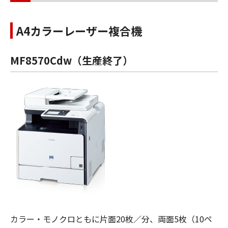
A4カラーレーザー複合機
MF8570Cdw（生産終了）
カラー・モノクロともに片面20枚／分、両面5枚（10ペ