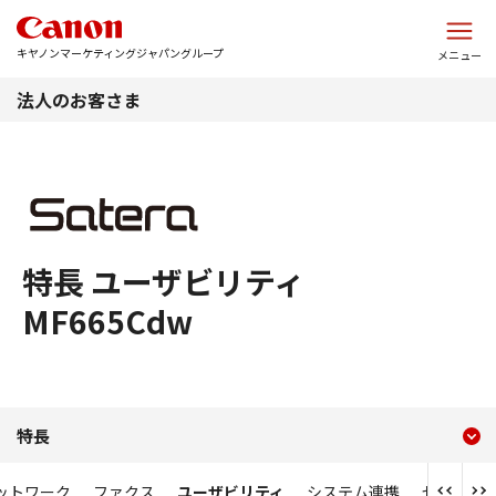
このページの本文へ
キヤノンマーケティングジャパングループ
メニュー
法人のお客さま
特長 ユーザビリティ
MF665Cdw
現在のコンテンツ
MF665Cdw 特長 ユーザビ
特長
コンテンツメニュー
ットワーク
ファクス
ユーザビリティ
システム連携
セキュリ