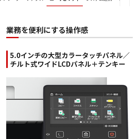
業務を便利にする操作感
5.0インチの大型カラータッチパネル／
チルト式ワイドLCDパネル＋テンキー