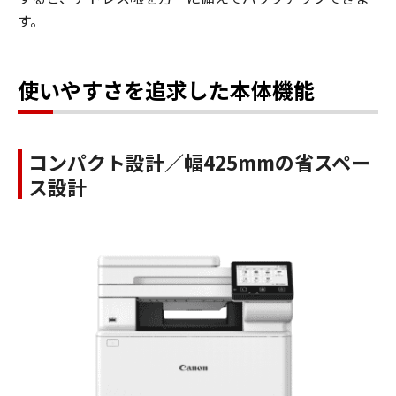
す。
使いやすさを追求した本体機能
コンパクト設計／幅425mmの省スペー
ス設計