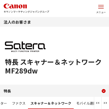
このページの本文へ
キヤノンマーケティングジャパングループ
メニュー
法人のお客さま
特長 スキャナー＆ネットワーク
MF289dw
現在のコンテンツ
特長 スキャナー＆ネットワーク
特長
コンテンツメニュー
ンター
ファクス
スキャナー＆ネットワーク
モバイル連携強化