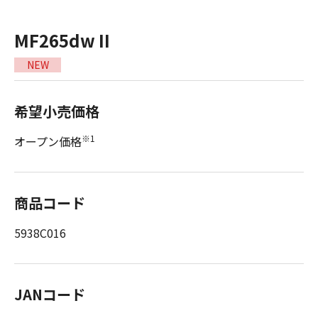
MF265dw II
NEW
希望小売価格
※1
オープン価格
商品コード
5938C016
JANコード