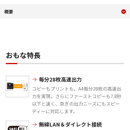
現在のコンテンツ
MF265dw II
概要
コンテンツメニュー
おもな特長
毎分28枚高速出力
コピーもプリントも、A4毎分28枚の高速出
力を実現。さらにファーストコピーも7.8秒
以下と速く、急ぎの出力ニーズにもスピー
ディーに対応します。
無線LAN＆ダイレクト接続