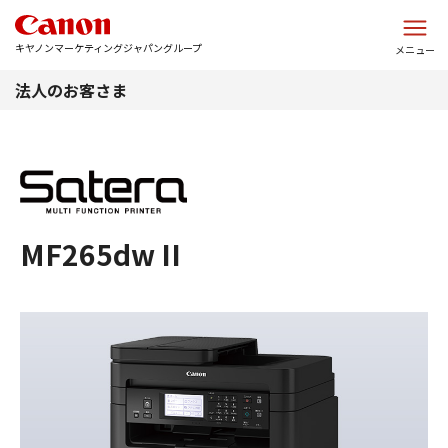
このページの本文へ
キヤノンマーケティングジャパングループ
メニュー
法人のお客さま
MF265dw II