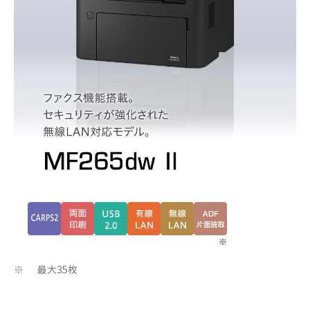
※
最大35枚
※