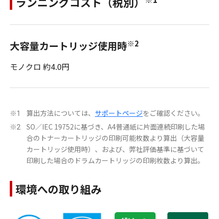
ランニングコスト（税別）
※2
大容量カートリッジ使用時
モノクロ 約4.0円
算出方法については、
サポートページ
をご確認ください。
※1
SO／IEC 19752に基づき、A4普通紙に片面連続印刷した場
※2
合のトナーカートリッジの印刷可能枚数より算出（大容量
カートリッジ使用時）、および、弊社評価基準に基づいて
印刷した場合のドラムカートリッジの印刷枚数より算出。
環境への取り組み