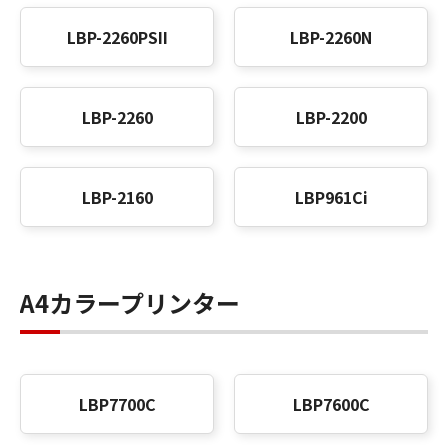
LBP-2260PSII
LBP-2260N
LBP-2260
LBP-2200
LBP-2160
LBP961Ci
A4カラープリンター
LBP7700C
LBP7600C