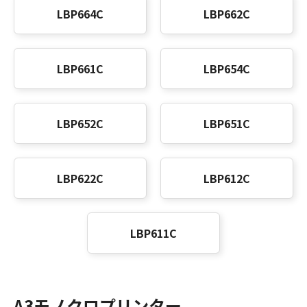
LBP664C
LBP662C
LBP661C
LBP654C
LBP652C
LBP651C
LBP622C
LBP612C
LBP611C
A3モノクロプリンター