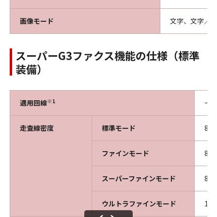
画像モード
文字、文字／
スーパーG3ファクス機能の仕様（標準
装備）
※1
適用回線
一
走査線密度
標準モード
8ド
ファインモード
8ド
スーパーファインモード
8ド
ウルトラファインモード
16