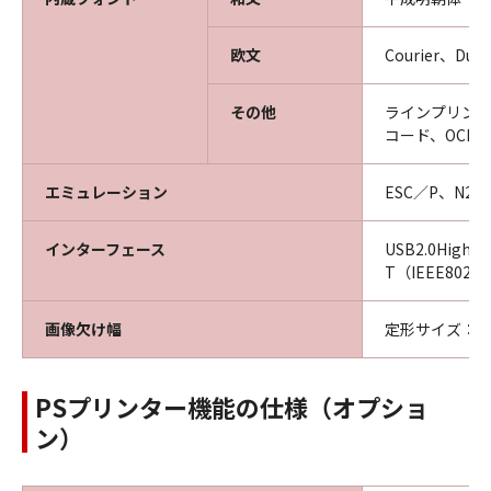
欧文
Courier、Dut
その他
ラインプリンター
コード、OCR
エミュレーション
ESC／P、N201
インターフェース
USB2.0High-
T（IEEE802.
画像欠け幅
定形サイズ：用
PSプリンター機能の仕様（オプショ
ン）