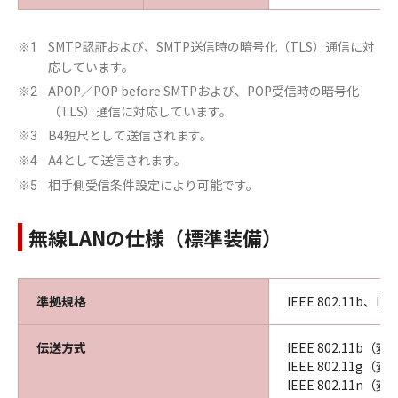
SMTP認証および、SMTP送信時の暗号化（TLS）通信に対
※1
応しています。
APOP／POP before SMTPおよび、POP受信時の暗号化
※2
（TLS）通信に対応しています。
B4短尺として送信されます。
※3
A4として送信されます。
※4
相手側受信条件設定により可能です。
※5
無線LANの仕様（標準装備）
準拠規格
IEEE 802.11b、IEE
伝送方式
IEEE 802.11b（
IEEE 802.11g
IEEE 802.11n