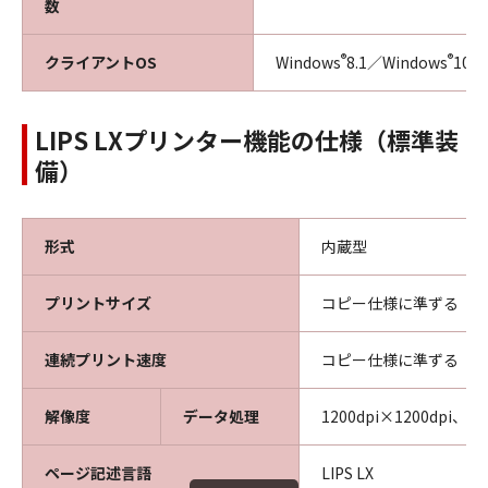
数
®
®
クライアントOS
Windows
8.1／Windows
10
LIPS LXプリンター機能の仕様（標準装
備）
形式
内蔵型
プリントサイズ
コピー仕様に準ずる
連続プリント速度
コピー仕様に準ずる
解像度
データ処理
1200dpi×1200dpi、60
ページ記述言語
LIPS LX