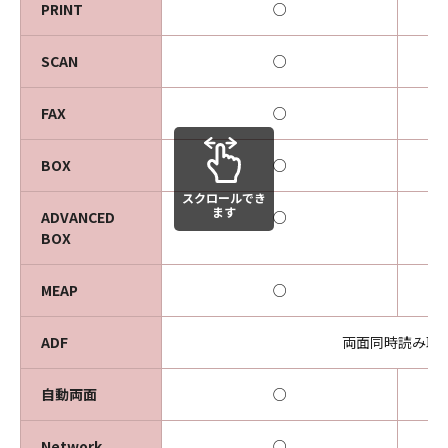
PRINT
○
SCAN
○
FAX
○
BOX
○
スクロールでき
ます
ADVANCED
○
BOX
MEAP
○
ADF
両面同時読み取
自動両面
○
Network
○