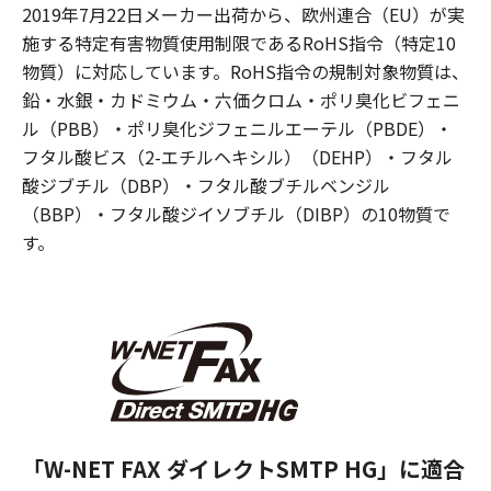
2019年7月22日メーカー出荷から、欧州連合（EU）が実
施する特定有害物質使用制限であるRoHS指令（特定10
物質）に対応しています。RoHS指令の規制対象物質は、
鉛・水銀・カドミウム・六価クロム・ポリ臭化ビフェニ
ル（PBB）・ポリ臭化ジフェニルエーテル（PBDE）・
フタル酸ビス（2-エチルヘキシル）（DEHP）・フタル
酸ジブチル（DBP）・フタル酸ブチルベンジル
（BBP）・フタル酸ジイソブチル（DIBP）の10物質で
す。
「W-NET FAX ダイレクトSMTP HG」に適合