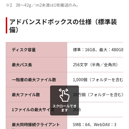
38～42g／m2未満は1枚搬送のみ。
※2
アドバンスドボックスの仕様（標準装
備）
ディスク容量
標準：16GB、最大：480GB
最大パス長
256文字（半角／全角共）
一階層の最大ファイル数
1,000個（フォルダーを含む）
最大ファイル数
10万個（フォルダーを含む）
スクロールでき
1ファイルの最大サイズ
2GB
ます
最大同時接続クライアント
SMB：64、WebDAV：3