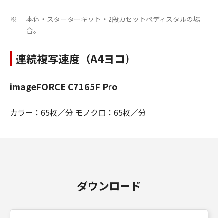
本体・スターターキット・2段カセットぺディスタルの場
※
合。
連続複写速度（A4ヨコ）
imageFORCE C7165F Pro
カラー：65枚／分 モノクロ：65枚／分
ダウンロード