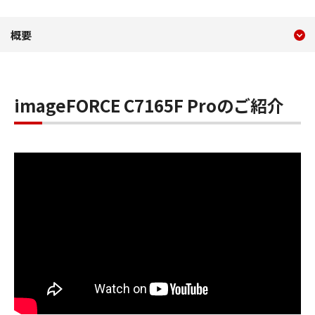
現在のコンテンツ
imageFORCE C7165F
概要
コンテンツメニュー
imageFORCE C7165F Proのご紹介