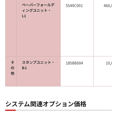
ペーパーフォールデ
5549C001
460,00
ィングユニット・
L1
そ
スタンプユニット・
1858B004
10,00
の
B2
他
システム関連オプション価格