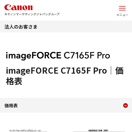
このページの本文へ
キヤノンマーケティングジャパングループ
メニュー
法人のお客さま
imageFORCE C7165F Pro｜価
格表
現在のコンテンツ
imageFORCE C7165F
価格表
コンテンツメニュー