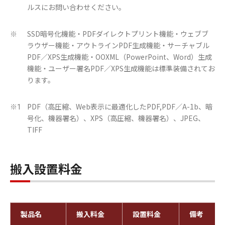
ルスにお問い合わせください。
SSD暗号化機能・PDFダイレクトプリント機能・ウェブブ
※
ラウザー機能・アウトラインPDF生成機能・サーチャブル
PDF／XPS生成機能・OOXML（PowerPoint、Word）生成
機能・ユーザー署名PDF／XPS生成機能は標準装備されてお
ります。
PDF（高圧縮、Web表示に最適化したPDF,PDF／A-1b、暗
※1
号化、機器署名）、XPS（高圧縮、機器署名）、JPEG、
TIFF
搬入設置料金
製品名
搬入料金
設置料金
備考