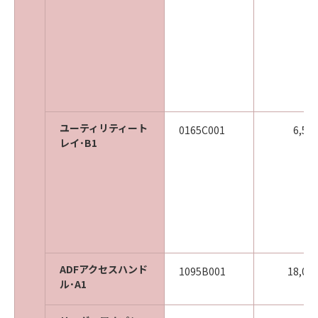
ユーティリティート
0165C001
6,50
レイ･B1
ADFアクセスハンド
1095B001
18,00
ル･A1