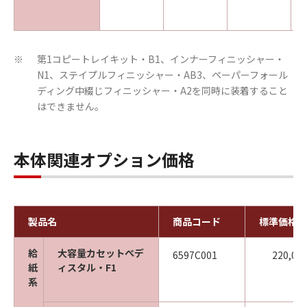
第1コピートレイキット・B1、インナーフィニッシャー・
※
N1、ステイプルフィニッシャー・AB3、ペーパーフォール
ディング中綴じフィニッシャー・A2を同時に装着すること
はできません。
本体関連オプション価格
製品名
商品コード
標準価格
給
大容量カセットぺデ
6597C001
220,00
紙
ィスタル・F1
系