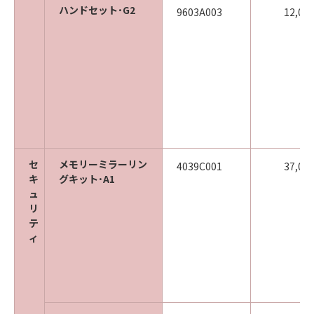
ハンドセット･G2
9603A003
12,00
セ
メモリーミラーリン
4039C001
37,00
キ
グキット･A1
ュ
リ
テ
ィ