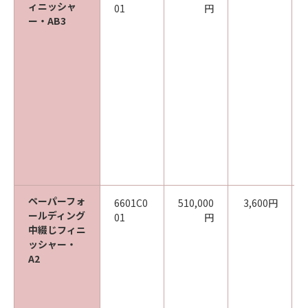
ィニッシャ
01
円
ー・AB3
ペーパーフォ
6601C0
510,000
3,600円
ールディング
01
円
中綴じフィニ
ッシャー・
A2