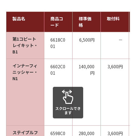
製品名
商品コ
標準価
取付料
ード
格
第1コピート
6618C0
6,500円
－
レイキット・
01
B1
インナーフィ
6602C0
140,000
3,600円
ニッシャー・
01
円
N1
スクロールでき
ます
ステイプルフ
6598C0
280,000
3,600円