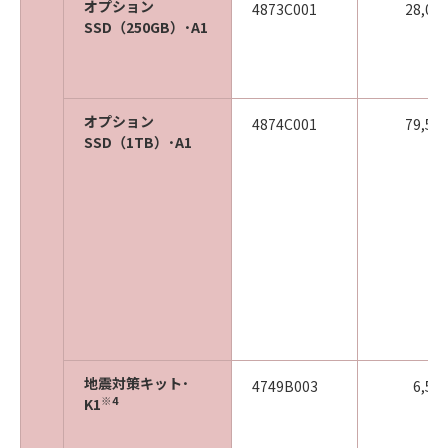
オプション
4873C001
28,00
SSD（250GB）･A1
オプション
4874C001
79,50
SSD（1TB）･A1
地震対策キット･
4749B003
6,50
※4
K1