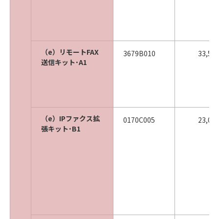
（e）リモートFAX
3679B010
33,50
送信キット･A1
（e）IPファクス拡
0170C005
23,00
張キット･B1