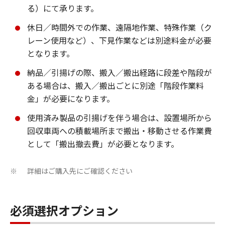
る）にて承ります。
休日／時間外での作業、遠隔地作業、特殊作業（ク
レーン使用など）、下見作業などは別途料金が必要
となります。
納品／引揚げの際、搬入／搬出経路に段差や階段が
ある場合は、搬入／搬出ごとに別途「階段作業料
金」が必要になります。
使用済み製品の引揚げを伴う場合は、設置場所から
回収車両への積載場所まで搬出・移動させる作業費
として「搬出撤去費」が必要となります。
詳細はご購入先にご確認ください
※
必須選択オプション