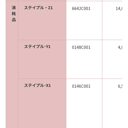
消
ステイプル・Z1
6642C001
14,00
耗
品
ステイプル･Y1
0148C001
4,00
ステイプル･X1
0146C001
6,50