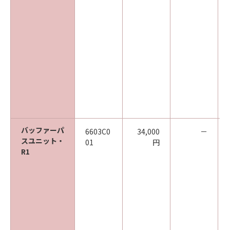
バッファーパ
6603C0
34,000
－
スユニット・
01
円
R1