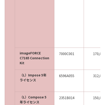
imageFORCE
7000C001
170,00
C7165 Connection
Kit
（L）Impose 5年
6596A055
312,00
ライセンス
（L）Compose 5
2351B014
150,00
年ライセンス