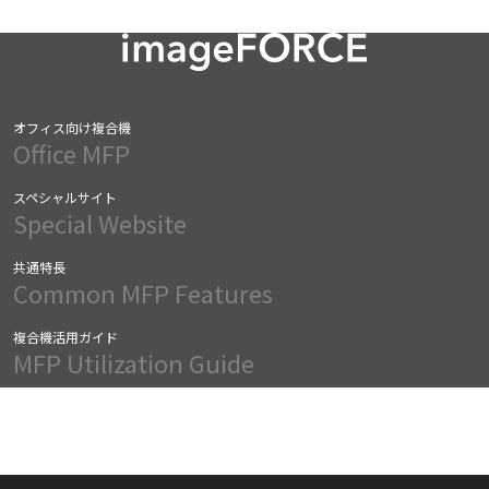
オフィス向け複合機
Office MFP
スペシャルサイト
Special Website
共通特長
Common MFP Features
複合機活用ガイド
MFP Utilization Guide