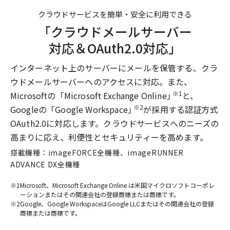
クラウドサービスを簡単・安全に利用できる
「クラウドメールサーバー
対応＆OAuth2.0対応」
インターネット上のサーバーにメールを保管する、クラ
ウドメールサーバーへのアクセスに対応。また、
※1
Microsoftの「Microsoft Exchange Online」
と、
※2
Googleの「Google Workspace」
が採用する認証方式
OAuth2.0に対応します。クラウドサービスへのニーズの
高まりに応え、利便性とセキュリティーを高めます。
搭載機種：imageFORCE全機種、imageRUNNER
ADVANCE DX全機種
※1
Microsoft、Microsoft Exchange Online は米国マイクロソフトコーポレ
ーションまたはその関連会社の登録商標または商標です。
※2
Google、Google WorkspaceはGoogle LLCまたはその関連会社の登録
商標または商標です。