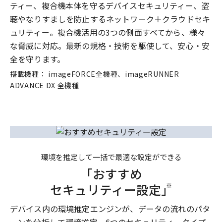
ティー、複合機本体を守るデバイスセキュリティー、盗
聴やなりすましを防止するネットワーク＋クラウドセキ
ュリティー。複合機活用の3つの側面すべてから、様々
な脅威に対応。最新の規格・技術を駆使して、安心・安
全を守ります。
搭載機種： imageFORCE全機種、imageRUNNER
ADVANCE DX 全機種
環境を推定して一括で最適な設定ができる
「おすすめ
セキュリティー設定」
※
デバイス内の環境推定エンジンが、データの流れのパタ
ーンを分析して環境推定。6つのセキュリティータイプ