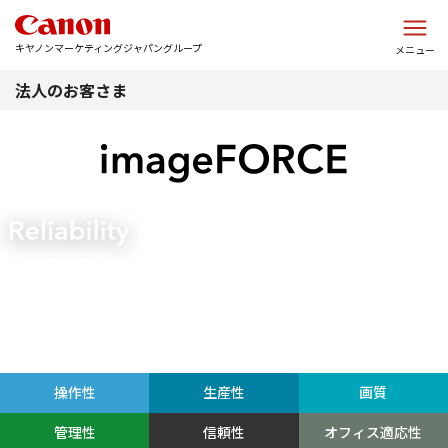
このページの本文へ
キヤノンマーケティングジャパングループ
メニュー
法人のお客さま
操作性
生産性
画質
管理性
信頼性
オフィス適応性