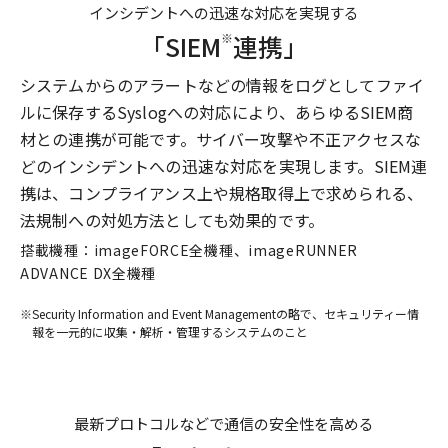
インシデントへの迅速な対応を実現する
「SIEM
連携」
※
システムからのアラートなどの情報をログとしてファイ
ルに保存するSyslogへの対応により、あらゆるSIEM商
材との連携が可能です。サイバー攻撃や不正アクセスな
どのインシデントへの迅速な対応を実現します。SIEM連
携は、コンプライアンス上や規格取得上で求められる、
法規制への対処方法としても効果的です。
搭載機種：imageFORCE全機種、imageRUNNER
ADVANCE DX全機種
※
Security Information and Event Managementの略で、セキュリティー情
報を一元的に収集・解析・管理するシステムのこと
最新プロトコルなどで通信の安全性を高める