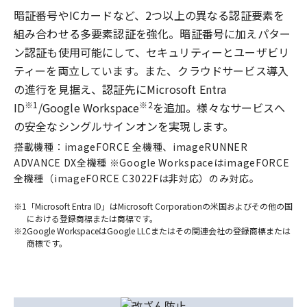
暗証番号やICカードなど、2つ以上の異なる認証要素を
組み合わせる多要素認証を強化。暗証番号に加えパター
ン認証も使用可能にして、セキュリティーとユーザビリ
ティーを両立しています。また、クラウドサービス導入
の進行を見据え、認証先にMicrosoft Entra
※1
※2
ID
/Google Workspace
を追加。様々なサービスへ
の安全なシングルサインオンを実現します。
搭載機種：imageFORCE 全機種、imageRUNNER
ADVANCE DX全機種 ※Google WorkspaceはimageFORCE
全機種（imageFORCE C3022Fは非対応）のみ対応。
※1
「Microsoft Entra ID」はMicrosoft Corporationの米国およびその他の国
における登録商標または商標です。
※2
Google WorkspaceはGoogle LLCまたはその関連会社の登録商標または
商標です。