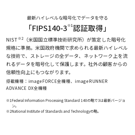
最新ハイレベルな暗号化でデータを守る
「FIPS140-3
認証取得」
※1
※2
NIST
（米国国立標準技術研究所）が策定した暗号化
規格に準拠。米国政府機関で求められる最新ハイレベル
な技術で、ストレージの全データ、ネットワーク上を流
れるデータを暗号化して保護します。社外の顧客からの
信頼性向上にもつながります。
搭載機種：imageFORCE全機種、imageRUNNER
ADVANCE DX全機種
※1
Federal Information Processing Standard 140の略で3は最新バージョ
ン。
※2
National Institute of Standards and Technologyの略。