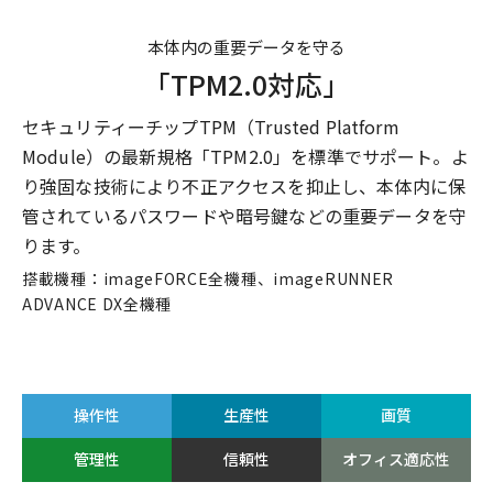
本体内の重要データを守る
「TPM2.0対応」
セキュリティーチップTPM（Trusted Platform
Module）の最新規格「TPM2.0」を標準でサポート。よ
り強固な技術により不正アクセスを抑止し、本体内に保
管されているパスワードや暗号鍵などの重要データを守
ります。
搭載機種：imageFORCE全機種、imageRUNNER
ADVANCE DX全機種
操作性
生産性
画質
管理性
信頼性
オフィス適応性