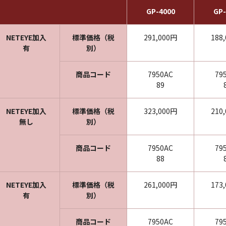
GP-4000
GP-
NETEYE加入
標準価格（税
291,000円
188
有
別）
商品コード
7950AC
79
89
NETEYE加入
標準価格（税
323,000円
210
無し
別）
商品コード
7950AC
79
88
NETEYE加入
標準価格（税
261,000円
173
有
別）
商品コード
7950AC
79