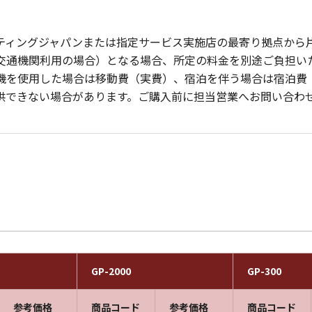
ティングジャパンまたは指定サービス実施店の最寄り拠点から片
交通機関利用の場合）となる場合、所定の料金を別途ご負担い
機を使用した場合は移動費（実費）、宿泊を伴う場合は宿泊費
供できない場合があります。ご購入前に担当営業へお問い合わ
GP-2000
GP-300
参考価格
商品コード
参考価格
商品コード