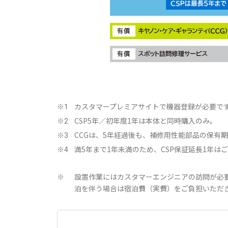
カスタマープレミアサイトで機器登録が必要で
※1
CSP5年／初年度1年は本体と同時購入のみ。
※2
CCGは、5年経過後も、補修用性能部品の保有
※3
満5年まで1年未満のため、CSP保証延長1年は
※4
設置作業にはカスタマーエンジニアの訪問が必
※
泊を伴う場合は宿泊費（実費）をご負担いただ