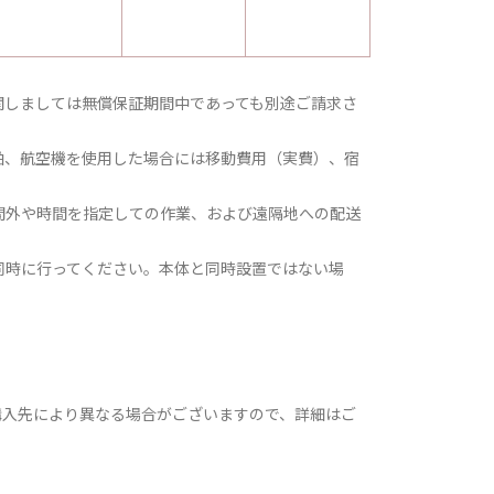
関しましては無償保証期間中であっても別途ご請求さ
舶、航空機を使用した場合には移動費用（実費）、宿
間外や時間を指定しての作業、および遠隔地への配送
同時に行ってください。本体と同時設置ではない場
購入先により異なる場合がございますので、詳細はご