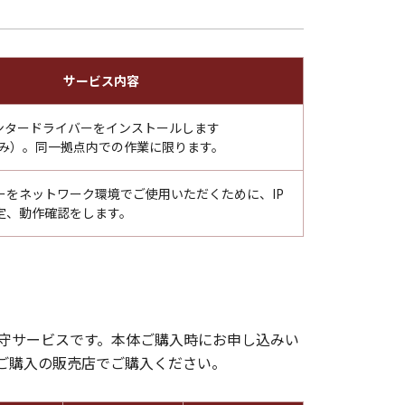
サービス内容
リンタードライバーをインストールします
sのみ）。同一拠点内での作業に限ります。
ーをネットワーク環境でご使用いただくために、IP
定、動作確認をします。
保守サービスです。本体ご購入時にお申し込みい
ご購入の販売店でご購入ください。