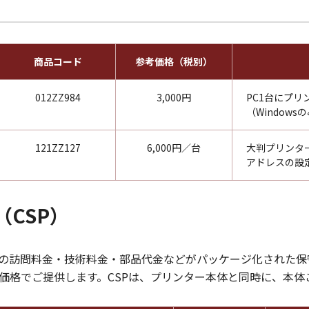
商品コード
参考価格（税別）
012ZZ984
3,000円
PC1台にプ
（Window
121ZZ127
6,000円／台
大判プリンタ
アドレスの設
CSP）
際の訪問料金・技術料金・部品代金などがパッケージ化された
価格でご提供します。CSPは、プリンター本体と同時に、本体