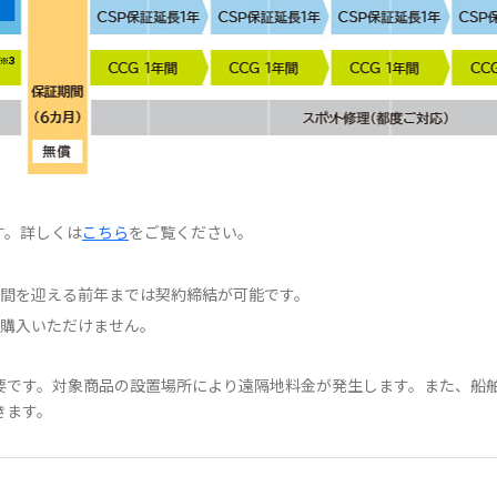
す。詳しくは
こちら
をご覧ください。
期間を迎える前年までは契約締結が可能です。
ご購入いただけません。
要です。対象商品の設置場所により遠隔地料金が発生します。また、船
きます。