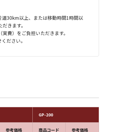
道30km以上、または移動時間1時間以
ただきます。
（実費）をご負担いただきます。
せください。
GP-200
参考価格
商品コード
参考価格