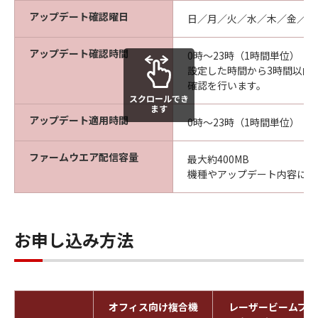
アップデート確認曜日
日／月／火／水／木／金／土
アップデート確認時間
0時～23時（1時間単位）
設定した時間から3時間以内
確認を行います。
スクロールでき
ます
アップデート適用時間
0時～23時（1時間単位）
ファームウエア配信容量
最大約400MB
機種やアップデート内容によ
お申し込み方法
オフィス向け複合機
レーザービームプリ