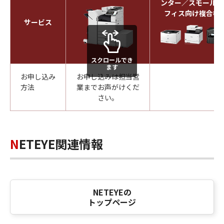
ンター／スモールオ
フィス向け複合機
サービス
スクロールでき
ます
お申し込み
お申し込みは担当営
-
方法
業までお声がけくだ
さい。
NETEYE関連情報
NETEYEの
トップページ