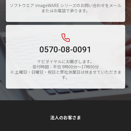
ソフトウエア imageWARE シリーズのお問い合わせをメール
またはお電話で承ります。
0570-08-0091
ナビダイヤルにお繋ぎします。
受付時間：平日 9時00分～17時00分
※ 土曜日・日曜日・祝日と弊社休業日は休ませていただきま
す。
法人のお客さま