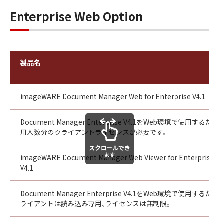
Enterprise Web Option
製品名
imageWARE Document Manager Web for Enterprise V4.1
Document Manager Enterprise V4.1をWeb環境で使用
用人数分のクライアントライセンスが必要です。
スクロールでき
ます
imageWARE Document Manager Web Viewer for Enterprise
V4.1
Document Manager Enterprise V4.1をWeb環境で使用
ライアントは読み込み専用､ライセンスは無制限。