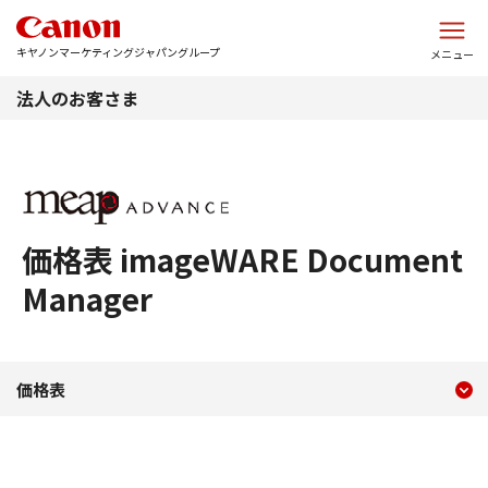
このページの本文へ
キヤノンマーケティングジャパングループ
メニュー
法人のお客さま
価格表 imageWARE Document
Manager
現在のコンテンツ
価格表 imageWARE Docume
価格表
コンテンツメニュー