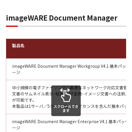
imageWARE Document Manager
製品名
imageWARE Document Manager Workgroup V4.1 基本パッケ
ージ
中小規模の電子ファイリングに最適なネットワーク対応文書管理
文書のサムネイル表示･結合･PDF変換･イメージ文書への注釈､
が可能です。
本製品は1サーバ／5クライアントライセンスを含んだ基本パッ
スクロールでき
ます
imageWARE Document Manager Enterprise V4.1 基本パッケ
ージ